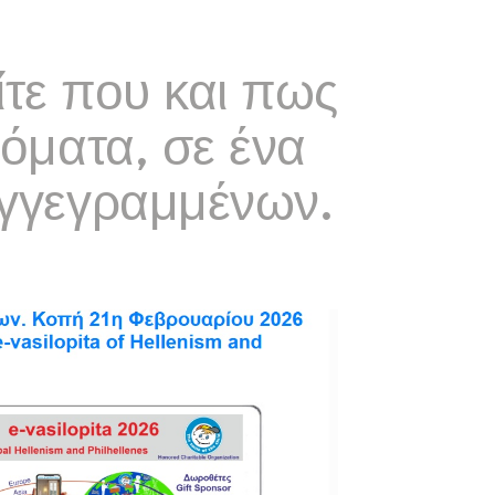
ίτε που και πως
νόματα, σε ένα
εγγεγραμμένων.