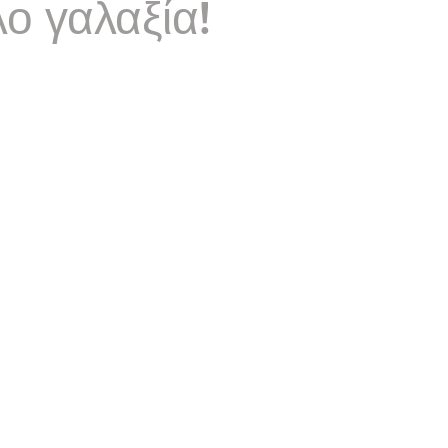
ο γαλαξία!