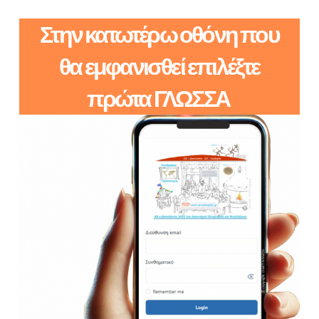
Στην κατωτέρω οθόνη που
θα εμφανισθεί επιλέξτε
πρώτα ΓΛΩΣΣΑ