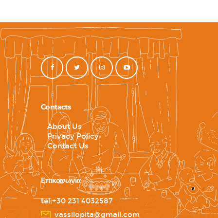
Contacts
About Us
Privacy Policy
Contact Us
Επικοινωνία
tel:+30 231 4032587
vassilopita@gmail.com