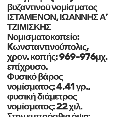
βυζαντινού νομίσματος
ΙΣΤΑΜΕΝΟΝ, ΙΩΑΝΝΗΣ Α’
ΤΖΙΜΙΣΚΗΣ
Νομισματοκοπείο:
Kωνσταντινούπολις,
χρον. κοπής: 969-976μχ.
επίχρυσο.
Φυσικό βάρος
νομίσματος: 4,41 γρ.,
φυσική διάμετρος
νομίσματος: 22 χιλ.
Στην εμπρόσθια όψη: