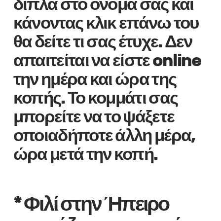
δίπλα στο όνομά σας και
κάνοντας κλικ επάνω του
θα δείτε τι σας έτυχε. Δεν
απαιτείται να είστε online
την ημέρα και ώρα της
κοπής. Το κομμάτι σας
μπορείτε να το ψάξετε
οποιαδήποτε άλλη μέρα,
ώρα μετά την κοπή.
* Φιλί στην Ήπειρο