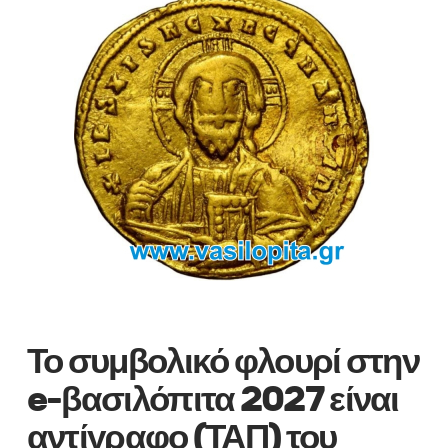
Το συμβολικό φλουρί στην
e-βασιλόπιτα 2027 είναι
αντίγραφο (ΤΑΠ) του