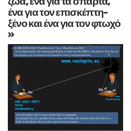
ζώα, ένα για τα σπαρτά,
ένα για τον επισκέπτη-
ξένο και ένα για τον φτωχό
»