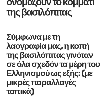
ονομάζουν το κομμάτι
της βασιλόπιτας
Σύμφωνα με τη
λαογραφία μας, η κοπή
της βασιλόπιτας γινόταν
σε όλα σχεδόν τα μέρη του
Ελληνισμού ως εξής: (με
μικρές παραλλαγές
τοπικά)