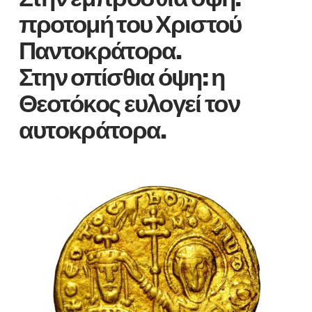
προτομή του Χριστού
Παντοκράτορα.
Στην οπίσθια όψη: η
Θεοτόκος ευλογεί τον
αυτοκράτορα.