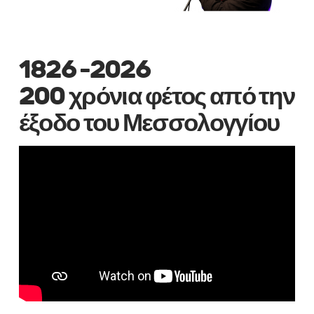
1826 -2026
200 χρόνια φέτος από την
έξοδο του Μεσσολογγίου