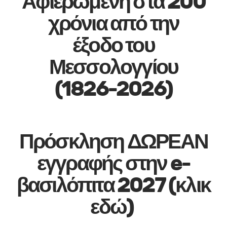
Αφιερωμένη στα 200
χρόνια από την
έξοδο του
Μεσσολογγίου
(1826-2026)
Πρόσκληση ΔΩΡΕΑΝ
εγγραφής στην e-
βασιλόπιτα 2027 (κλικ
εδώ)