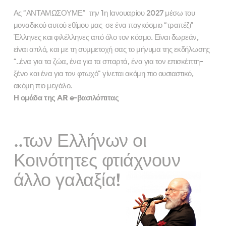
Ας “ΑΝΤΑΜΩΣΟΥΜΕ” την 1η Ιανουαρίου 2027 μέσω του
μοναδικού αυτού εθίμου μας σε ένα παγκόσμιο “τραπέζι”
Έλληνες και φιλέλληνες από όλο τον κόσμο. Είναι δωρεάν,
είναι απλό, και με τη συμμετοχή σας το μήνυμα της εκδήλωσης
“..ένα για τα ζώα, ένα για τα σπαρτά, ένα για τον επισκέπτη-
ξένο και ένα για τον φτωχό” γίνεται ακόμη πιο ουσιαστικό,
ακόμη πιο μεγάλο.
Η ομάδα της AR e-βασιλόπιτας
..των Ελλήνων οι
Κοινότητες φτιάχνουν
άλλο γαλαξία!