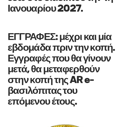
Ιανουαρίου 2027.
ΕΓΓΡΑΦΕΣ: μέχρι και μία
εβδομάδα πριν την κοπή.
Εγγραφές που θα γίνουν
μετά, θα μεταφερθούν
στην κοπή της AR e-
βασιλόπιτας του
επόμενου έτους.