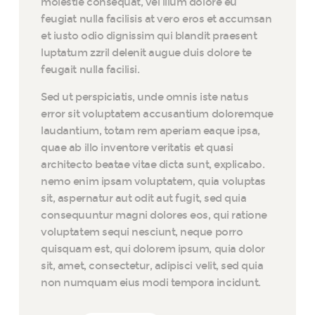
molestie consequat, vel illum dolore eu
feugiat nulla facilisis at vero eros et accumsan
et iusto odio dignissim qui blandit praesent
luptatum zzril delenit augue duis dolore te
feugait nulla facilisi.
Sed ut perspiciatis, unde omnis iste natus
error sit voluptatem accusantium doloremque
laudantium, totam rem aperiam eaque ipsa,
quae ab illo inventore veritatis et quasi
architecto beatae vitae dicta sunt, explicabo.
nemo enim ipsam voluptatem, quia voluptas
sit, aspernatur aut odit aut fugit, sed quia
consequuntur magni dolores eos, qui ratione
voluptatem sequi nesciunt, neque porro
quisquam est, qui dolorem ipsum, quia dolor
sit, amet, consectetur, adipisci velit, sed quia
non numquam eius modi tempora incidunt.