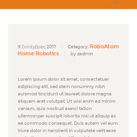
RoboAtom
9 Σεπτέμβριος 2017
Category:
Home Robotics
by zadmin
Lorem ipsum dolor sit amet, consectetuer
adipiscing elit, sed diam nonummy nibh
euismod tincidunt ut laoreet dolore magna
aliquam erat volutpat. Ut wisi enim ad minim
veniam, quis nostrud exerci tation
ullamcorper suscipit lobortis nisl ut aliquip ex
ea commodo consequat. Duis autem vel eum
iriure dolor in hendrerit in vulputate velit esse