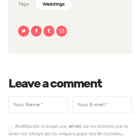
Tags:
Weddings
Leave a comment
Αποθήκευσε το όνομά μου, email, και τον ιστότοπο μου σε
αυτόν τον πλοηγό για την επόμενη φορά που θα σχολιάσω.