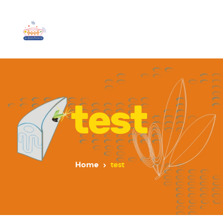
test
Home
test