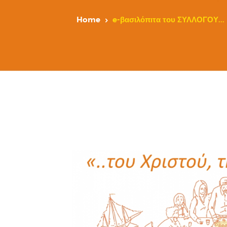
Home
e-βασιλόπιτα του ΣΥΛΛΟΓΟΥ...