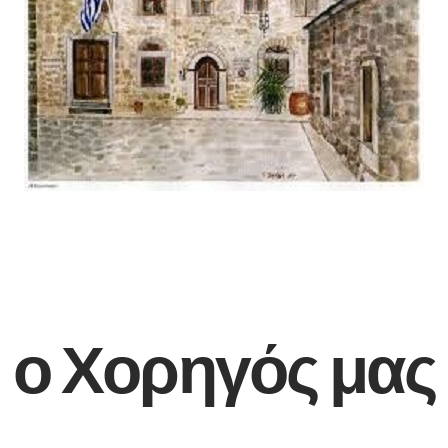
ο Χορηγός μας