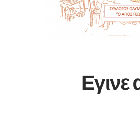
Εγινε 