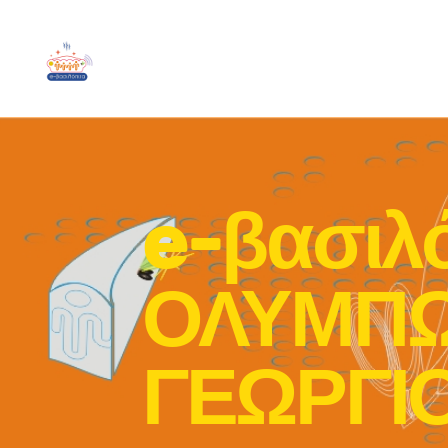
e-βασιλ
ΟΛΥΜΠΩΝ
ΓΕΩΡΓΙ