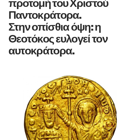
προτομή του Χριστού
Παντοκράτορα.
Στην οπίσθια όψη: η
Θεοτόκος ευλογεί τον
αυτοκράτορα.