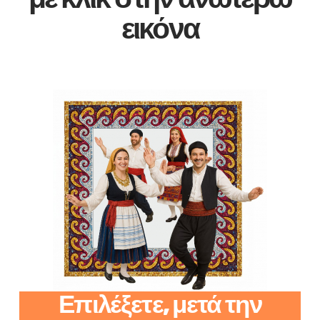
εικόνα
Επιλέξετε, μετά την