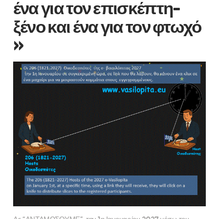
ένα για τον επισκέπτη-
ξένο και ένα για τον φτωχό
»