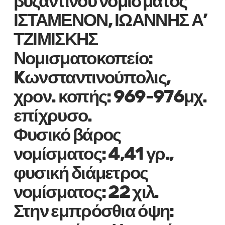
βυζαντινού νομίσματος
ΙΣΤΑΜΕΝΟΝ, ΙΩΑΝΝΗΣ Α’
ΤΖΙΜΙΣΚΗΣ
Νομισματοκοπείο:
Kωνσταντινούπολις,
χρον. κοπής: 969-976μχ.
επίχρυσο.
Φυσικό βάρος
νομίσματος: 4,41 γρ.,
φυσική διάμετρος
νομίσματος: 22 χιλ.
Στην εμπρόσθια όψη: