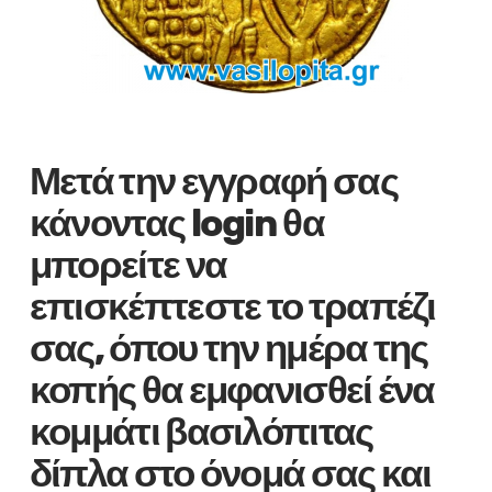
Μετά την εγγραφή σας
κάνοντας login θα
μπορείτε να
επισκέπτεστε το τραπέζι
σας, όπου την ημέρα της
κοπής θα εμφανισθεί ένα
κομμάτι βασιλόπιτας
δίπλα στο όνομά σας και