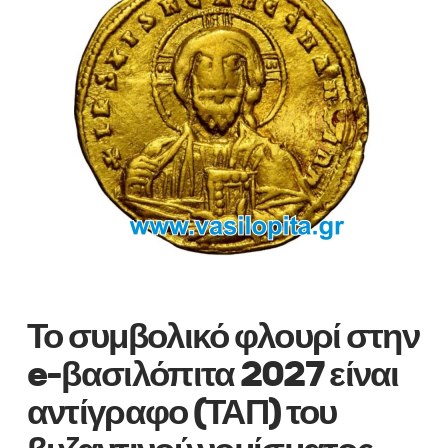
Το συμβολικό φλουρί στην
e-βασιλόπιτα 2027 είναι
αντίγραφο (ΤΑΠ) του