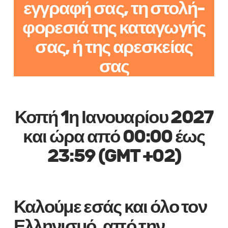
εγγραφή σας, τη στολή-
φορεσιά της καταγωγής
σας, ή της αρεσκείας
σας
Κοπή 1η Ιανουαρίου 2027
και ώρα από 00:00 έως
23:59 (GMT +02)
Καλούμε εσάς και όλο τον
Ελληνισμό, από την