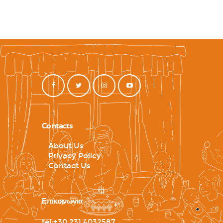
Contacts
About Us
Privacy Policy
Contact Us
Επικοινωνία
tel:+30 231 4032587