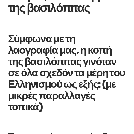
της βασιλόπιτας
Σύμφωνα με τη
λαογραφία μας, η κοπή
της βασιλόπιτας γινόταν
σε όλα σχεδόν τα μέρη του
Ελληνισμού ως εξής: (με
μικρές παραλλαγές
τοπικά)