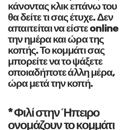
κάνοντας κλικ επάνω του
θα δείτε τι σας έτυχε. Δεν
απαιτείται να είστε online
την ημέρα και ώρα της
κοπής. Το κομμάτι σας
μπορείτε να το ψάξετε
οποιαδήποτε άλλη μέρα,
ώρα μετά την κοπή.
* Φιλί στην Ήπειρο
ονομάζουν το κομμάτι