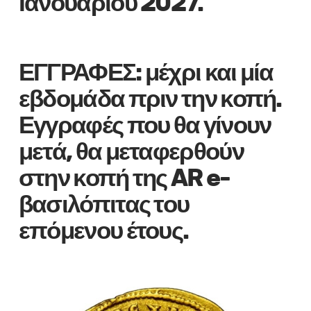
Ιανουαρίου 2027.
ΕΓΓΡΑΦΕΣ: μέχρι και μία
εβδομάδα πριν την κοπή.
Εγγραφές που θα γίνουν
μετά, θα μεταφερθούν
στην κοπή της AR e-
βασιλόπιτας του
επόμενου έτους.