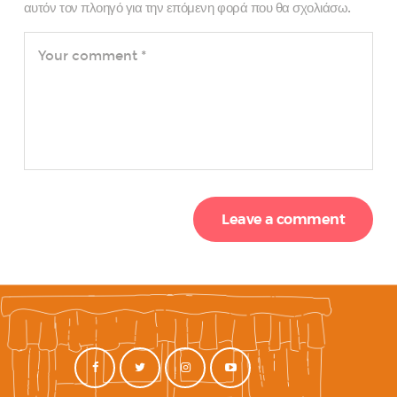
αυτόν τον πλοηγό για την επόμενη φορά που θα σχολιάσω.