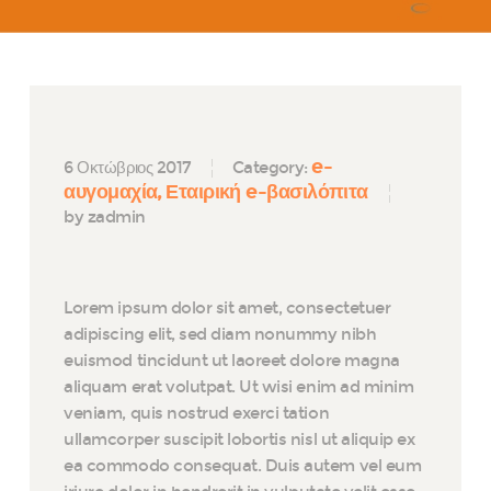
e-
6 Οκτώβριος 2017
Category:
αυγομαχία
Εταιρική e-βασιλόπιτα
by zadmin
Lorem ipsum dolor sit amet, consectetuer
adipiscing elit, sed diam nonummy nibh
euismod tincidunt ut laoreet dolore magna
aliquam erat volutpat. Ut wisi enim ad minim
veniam, quis nostrud exerci tation
ullamcorper suscipit lobortis nisl ut aliquip ex
ea commodo consequat. Duis autem vel eum