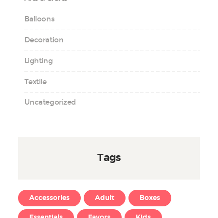
Balloons
Decoration
Lighting
Textile
Uncategorized
Tags
Accessories
Adult
Boxes
Essentials
Favors
Kids